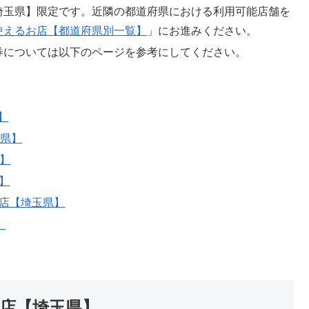
埼玉県】限定です。近隣の都道府県における利用可能店舗を
使えるお店【都道府県別一覧】
」にお進みください。
券については以下のページを参考にしてください。
】
玉県】
県】
】
お店【埼玉県】
】
店【埼玉県】