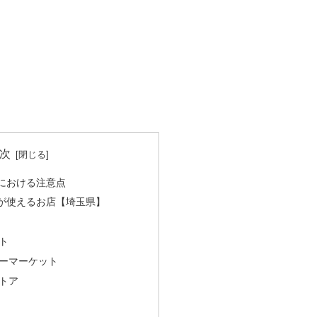
次
における注意点
が使えるお店【埼玉県】
ト
ーマーケット
トア