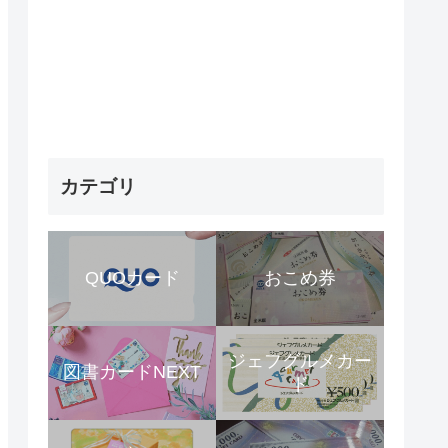
カテゴリ
QUOカード
おこめ券
ジェフグルメカー
図書カードNEXT
ド