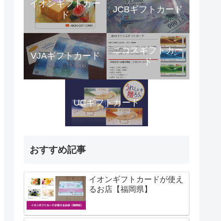
イオンギフトカー
JCBギフトカード
ド
ニコスギフトカー
VJAギフトカード
ド
UCギフトカード
おすすめ記事
イオンギフトカードが使え
るお店【福岡県】