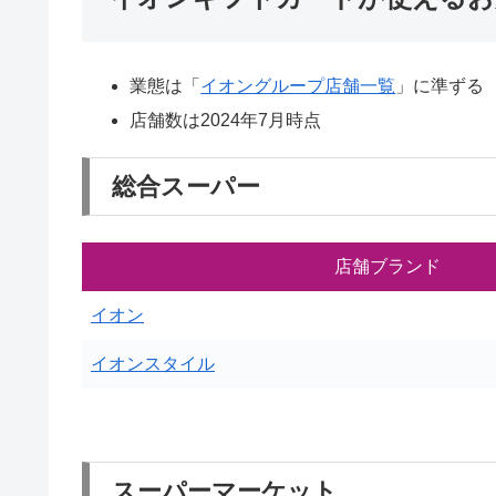
業態は「
イオングループ店舗一覧
」に準ずる
店舗数は2024年7月時点
総合スーパー
店舗ブランド
イオン
イオンスタイル
スーパーマーケット