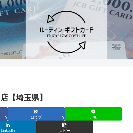
店【埼玉県】
はてブ
LINE
0
0
LinkedIn
コピー