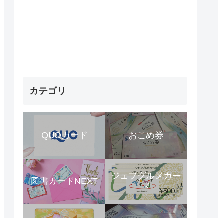
カテゴリ
QUOカード
おこめ券
ジェフグルメカー
図書カードNEXT
ド