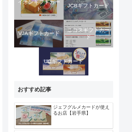
イオンギフトカー
JCBギフトカード
ド
ニコスギフトカー
VJAギフトカード
ド
UCギフトカード
おすすめ記事
ジェフグルメカードが使え
るお店【岩手県】