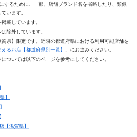
能にするために、一部、店舗ブランド名を省略したり、類似
しています。
を掲載しています。
ルは除外しています。
滋賀県】限定です。近隣の都道府県における利用可能店舗を
使えるお店【都道府県別一覧】
」にお進みください。
券については以下のページを参考にしてください。
】
賀県】
県】
】
お店【滋賀県】
】