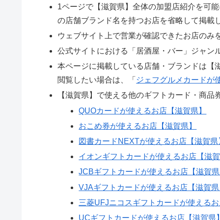
1ページで【滋賀県】全体の加盟店紹介を可
の店舗ブランド名を持つお店を省略して掲載
ウェブサイト上で営業が確認できたお店のみ
公式サイトにおける「居酒屋・バー」ジャン
本ページに掲載している店舗・ブランドは【
閲覧したい場合は、「
ジェフグルメカードが
【滋賀県】で使える他のギフトカード・商品
QUOカードが使えるお店【滋賀県】
おこめ券が使えるお店【滋賀県】
図書カードNEXTが使えるお店【滋賀県
イオンギフトカードが使えるお店【滋
JCBギフトカードが使えるお店【滋賀
VJAギフトカードが使えるお店【滋賀県
三菱UFJニコスギフトカードが使える
UCギフトカードが使えるお店【滋賀県