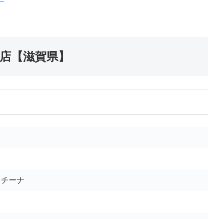
店【滋賀県】
ッチーナ