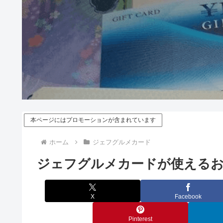
本ページにはプロモーションが含まれています
ホーム
ジェフグルメカード
ジェフグルメカードが使えるお
X
Facebook
Pinterest