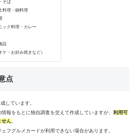
・そば
土料理・鍋料理
理
ニック料理・カレー
施設
オケ・お好み焼きなど）
意点
作成しています。
の情報をもとに独自調査を交えて作成していますが、
利用可
ません
。
ジェフグルメカードが利用できない場合があります。