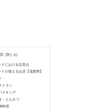
次
ンドにおける注意点
ードが使えるお店【滋賀県】
ド
ストラン
バイキング
キ・とんかつ
華料理