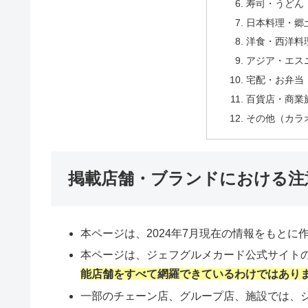
寿司・うどん
日本料理・郷
洋食・西洋料
アジア・エス
宅配・お弁当
百貨店・商業
その他（カラ
掲載店舗・ブランドにおける注
本ページは、2024年7月現在の情報をもとに
本ページは、ジェフグルメカード公式サイト
能店舗をすべて網羅できているわけではあり
一部のチェーン店、グループ店、施設では、