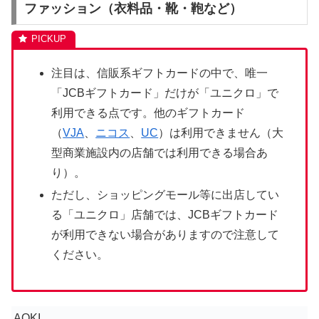
ファッション（衣料品・靴・鞄など）
注目は、信販系ギフトカードの中で、唯一
「
JCB
ギフトカード」だけが「ユニクロ」で
利用できる点です。他のギフトカード
（
VJA
、
ニコス
、
UC
）は利用できません（大
型商業施設内の店舗では利用できる場合あ
り）。
ただし、ショッピングモール等に出店してい
る「ユニクロ」店舗では、JCBギフトカード
が利用できない場合がありますので注意して
ください。
AOKI