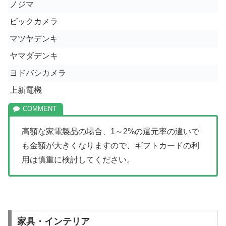
ノジマ
ビックカメラ
マツヤデンキ
ヤマダデンキ
ヨドバシカメラ
上新電機
高額な家電製品の場合、
1
～
2%
の還元率の違いで
も金額が大きくなりますので、ギフトカードの利
用は慎重に検討してください。
家具・インテリア