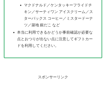
マクドナルド／ケンタッキーフライドチ
キン／サーティワン アイスクリーム／ス
ターバックス コーヒー／ミスタードーナ
ツ／築地 銀だこ など
本当に利用できるかどうか事前確認が必要な
点とおつりが出ない点に注意してギフトカー
ドを利用してください。
スポンサーリンク