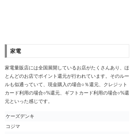
家電
家電量販店には全国展開しているお店がたくさんあり、ほ
とんどのお店でポイント還元が行われています。そのルー
ルも似通っていて、現金購入の場合○％還元、クレジット
カード利用の場合○
%
還元、ギフトカード利用の場合○
%
還
元といった感じです。
ケーズデンキ
コジマ