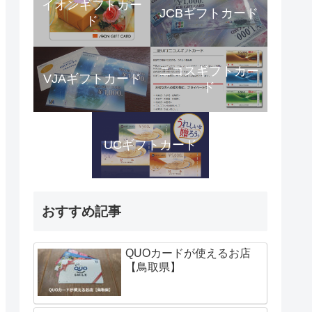
イオンギフトカー
JCBギフトカード
ド
ニコスギフトカー
VJAギフトカード
ド
UCギフトカード
おすすめ記事
QUOカードが使えるお店
【鳥取県】