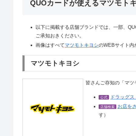
QUOカードが使えるマツモト
以下に掲載する店舗ブランドでは、一部、QU
ご承知おきください。
画像はすべて
マツモトキヨシ
のWEBサイト内
マツモトキヨシ
皆さんご存知の「マツ
ドラッグス
公式
お店を
店舗検索
す）