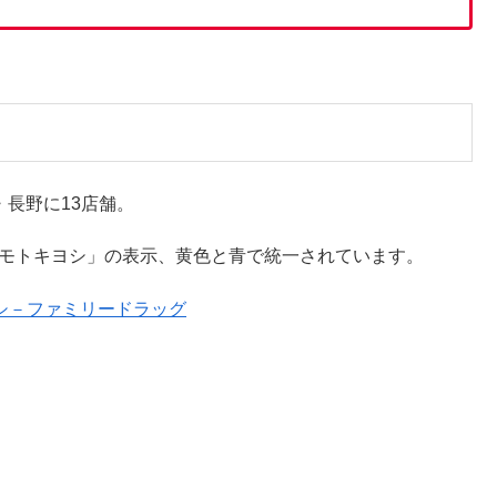
・長野に13店舗。
ツモトキヨシ」の表示、黄色と青で統一されています。
シ－ファミリードラッグ