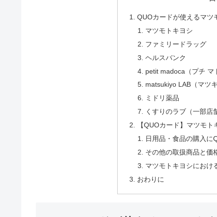
QUOカードが使えるマツ
マツモトキヨシ
ファミリードラッグ
ヘルスバンク
petit madoca（プチ 
matsukiyo LAB（マ
ミドリ薬品
くすりのラブ（一部店
【QUOカード】マツモト
日用品・食品の購入に
その他の取扱商品と価
マツモトキヨシにおけ
おわりに