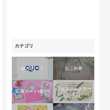
カテゴリ
QUOカード
おこめ券
ジェフグルメカー
図書カードNEXT
ド