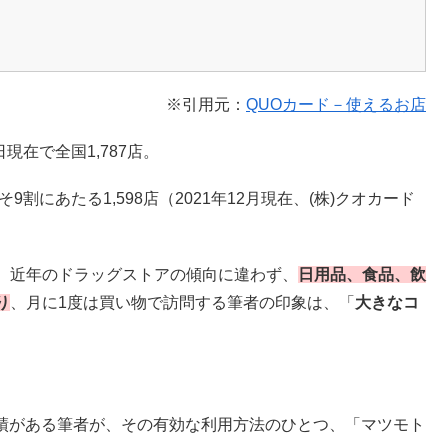
※引用元：
QUOカード－使えるお店
現在で全国1,787店。
にあたる1,598店（2021年12月現在、(株)クオカード
、近年のドラッグストアの傾向に違わず、
日用品、食品、飲
り
、月に1度は買い物で訪問する筆者の印象は、「
大きなコ
実績がある筆者が、その有効な利用方法のひとつ、「マツモト