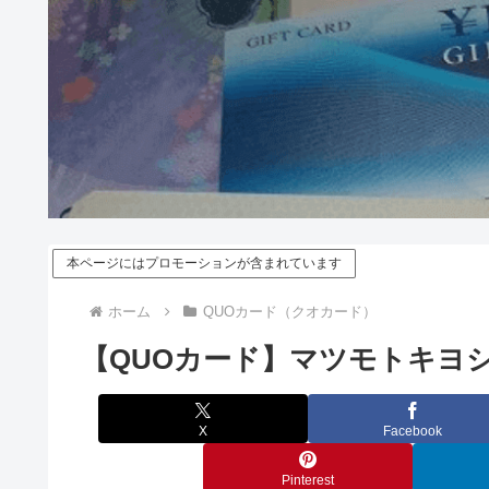
本ページにはプロモーションが含まれています
ホーム
QUOカード（クオカード）
【QUOカード】マツモトキヨ
X
Facebook
Pinterest