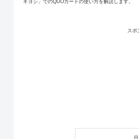
キヨシ」でのQUOカードの使い方を解説します。
スポ
目