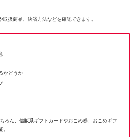
や取扱商品、決済方法などを確認できます。
意
るかどうか
か
もちろん、信販系ギフトカードやおこめ券、おこめギフ
能。