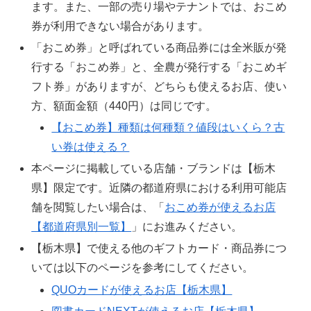
ます。また、一部の売り場やテナントでは、おこめ
券が利用できない場合があります。
「おこめ券」と呼ばれている商品券には全米販が発
行する「おこめ券」と、全農が発行する「おこめギ
フト券」がありますが、どちらも使えるお店、使い
方、額面金額（440円）は同じです。
【おこめ券】種類は何種類？値段はいくら？古
い券は使える？
本ページに掲載している店舗・ブランドは【栃木
県】限定です。近隣の都道府県における利用可能店
舗を閲覧したい場合は、「
おこめ券が使えるお店
【都道府県別一覧】
」にお進みください。
【栃木県】で使える他のギフトカード・商品券につ
いては以下のページを参考にしてください。
QUOカードが使えるお店【栃木県】