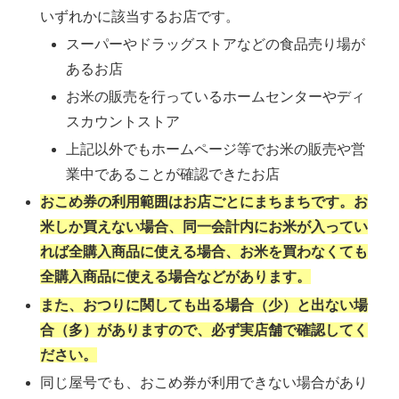
いずれかに該当するお店です。
スーパーやドラッグストアなどの食品売り場が
あるお店
お米の販売を行っているホームセンターやディ
スカウントストア
上記以外でもホームページ等でお米の販売や営
業中であることが確認できたお店
おこめ券の利用範囲はお店ごとにまちまちです。お
米しか買えない場合、同一会計内にお米が入ってい
れば全購入商品に使える場合、お米を買わなくても
全購入商品に使える場合などがあります。
また、おつりに関しても出る場合（少）と出ない場
合（多）がありますので、必ず実店舗で確認してく
ださい。
同じ屋号でも、おこめ券が利用できない場合があり