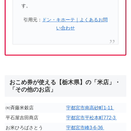
す。
引用元：
ドン・キホーテ｜よくあるお問
い合わせ
おこめ券が使える【栃木県】の「米店」・
「その他のお店」
㈲斉藤米穀店
宇都宮市南高砂町1-11
平石屋吉田商店
宇都宮市平松本町772-3
お米ひろばさとう
宇都宮市峰3-6-36