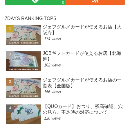
0
7DAYS RANKING TOP5
ジェフグルメカードが使えるお店【大
阪府】
174 views
JCBギフトカードが使えるお店【北海
道】
162 views
ジェフグルメカードが使えるお店の一
覧表【全国版】
156 views
【QUOカード】おつり、残高確認、穴
の見方、不足時の対応について
128 views