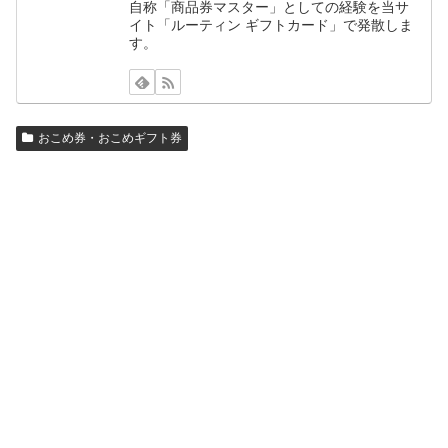
自称「商品券マスター」としての経験を当サ
イト「ルーティン ギフトカード」で発散しま
す。
おこめ券・おこめギフト券