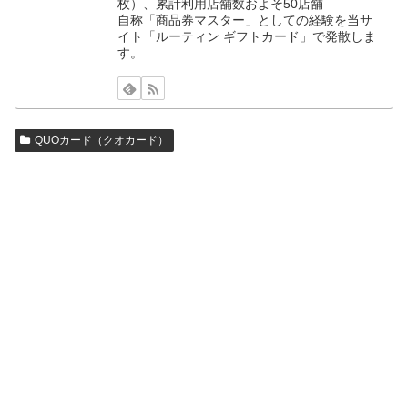
枚）、累計利用店舗数およそ50店舗
自称「商品券マスター」としての経験を当サ
イト「ルーティン ギフトカード」で発散しま
す。
QUOカード（クオカード）