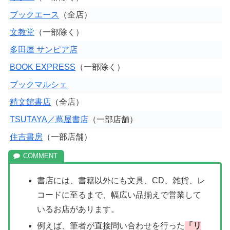
ブックエース
（全店）
文教堂
（一部除く）
多田屋 サンピア店
BOOK EXPRESS
（一部除く）
ブックマルシェ
精文館書店
（全店）
TSUTAYA／蔦屋書店
（一部店舗）
住吉書房
（一部店舗）
書店には、書籍以外にも文具、CD、雑貨、レ
コードに至るまで、幅広い品揃えで営業して
いるお店があります。
例えば、筆者が直接問い合わせを行った
「リ