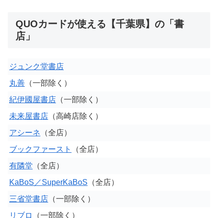
QUOカードが使える【千葉県】の「書
店」
ジュンク堂書店
丸善
（一部除く）
紀伊國屋書店
（一部除く）
未来屋書店
（高崎店除く）
アシーネ
（全店）
ブックファースト
（全店）
有隣堂
（全店）
KaBoS／SuperKaBoS
（全店）
三省堂書店
（一部除く）
リブロ
（一部除く）