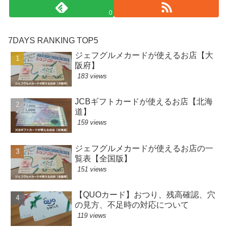
0
7DAYS RANKING TOP5
ジェフグルメカードが使えるお店【大
阪府】
183 views
JCBギフトカードが使えるお店【北海
道】
159 views
ジェフグルメカードが使えるお店の一
覧表【全国版】
151 views
【QUOカード】おつり、残高確認、穴
の見方、不足時の対応について
119 views