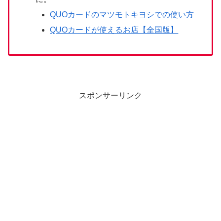
QUOカードのマツモトキヨシでの使い方
QUOカードが使えるお店【全国版】
スポンサーリンク