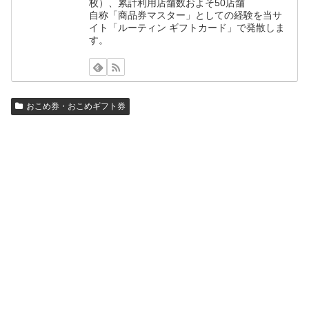
枚）、累計利用店舗数およそ50店舗
自称「商品券マスター」としての経験を当サ
イト「ルーティン ギフトカード」で発散しま
す。
おこめ券・おこめギフト券