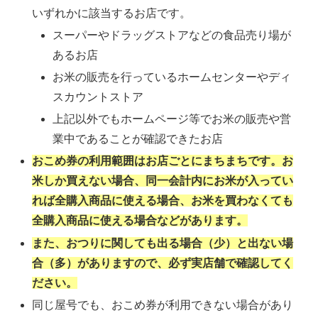
いずれかに該当するお店です。
スーパーやドラッグストアなどの食品売り場が
あるお店
お米の販売を行っているホームセンターやディ
スカウントストア
上記以外でもホームページ等でお米の販売や営
業中であることが確認できたお店
おこめ券の利用範囲はお店ごとにまちまちです。お
米しか買えない場合、同一会計内にお米が入ってい
れば全購入商品に使える場合、お米を買わなくても
全購入商品に使える場合などがあります。
また、おつりに関しても出る場合（少）と出ない場
合（多）がありますので、必ず実店舗で確認してく
ださい。
同じ屋号でも、おこめ券が利用できない場合があり