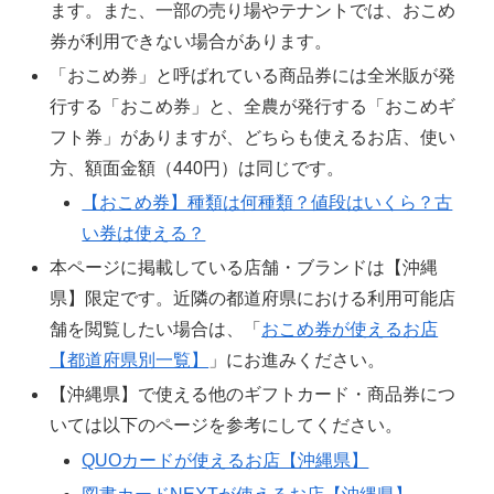
ます。また、一部の売り場やテナントでは、おこめ
券が利用できない場合があります。
「おこめ券」と呼ばれている商品券には全米販が発
行する「おこめ券」と、全農が発行する「おこめギ
フト券」がありますが、どちらも使えるお店、使い
方、額面金額（440円）は同じです。
【おこめ券】種類は何種類？値段はいくら？古
い券は使える？
本ページに掲載している店舗・ブランドは【沖縄
県】限定です。近隣の都道府県における利用可能店
舗を閲覧したい場合は、「
おこめ券が使えるお店
【都道府県別一覧】
」にお進みください。
【沖縄県】で使える他のギフトカード・商品券につ
いては以下のページを参考にしてください。
QUOカードが使えるお店【沖縄県】