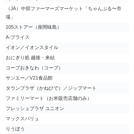
（JA）中部ファーマーズマーケット「ちゃんぷる〜市
場」
105ストアー（座間味島）
A-プライス
イオン／イオンスタイル
おにぎり処 越後・来結
コープおきなわ（コープ）
サンエー／V21食品館
タウンプラザ（かねひで）／ジップマート
ファミリーマート（お米販売店舗のみ）
フレッシュプラザ ユニオン
マックスバリュ
りうぼう