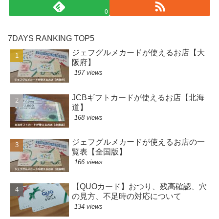
0
7DAYS RANKING TOP5
ジェフグルメカードが使えるお店【大
阪府】
197 views
JCBギフトカードが使えるお店【北海
道】
168 views
ジェフグルメカードが使えるお店の一
覧表【全国版】
166 views
【QUOカード】おつり、残高確認、穴
の見方、不足時の対応について
134 views